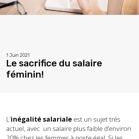
1 Juin 2021
Le sacrifice du salaire
féminin!
L’
inégalité salariale
est un sujet très
actuel, avec un salaire plus faible d’environ
20% chez les femmes à poste égal. Si les