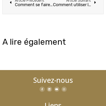
Article Précédent
Article Suivant
Comment se faire entendre ?
Comment utiliser les techniques d’optimisation du potentiel dans son quotidien ?
A lire également
Suivez-nous
Liens