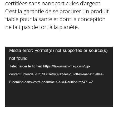
certifiées sans nanoparticules d’argent.
C’est la garantie de se procurer un produit
fiable pour la santé et dont la conception
ne fait pas de tort à la planète.
Lecteur
Media error: Format(s) not supported or source(s)
vidéo
not found
Télécharger le fichier: https://la-woman-mag.com/wp-
content/uploads/2021/03/Retrouvez-les-culottes-menstruelles-
Blooming-dans-votre-pharmacie-a-la-Reunion.mp4?_=2