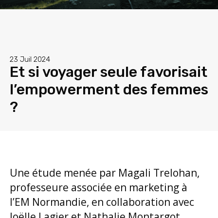
23 Juil 2024
Et si voyager seule favorisait
l’empowerment des femmes
?
Une étude menée par Magali Trelohan,
professeure associée en marketing à
l’EM Normandie, en collaboration avec
Joëlle Lagier et Nathalie Montargot,