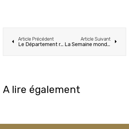
Article Précédent
Article Suivant
Le Département renforce son engagement contre les violences intrafamiliales
La Semaine mondiale de l’allaitement maternel 2024 se déroule jusqu’au 7 août
A lire également