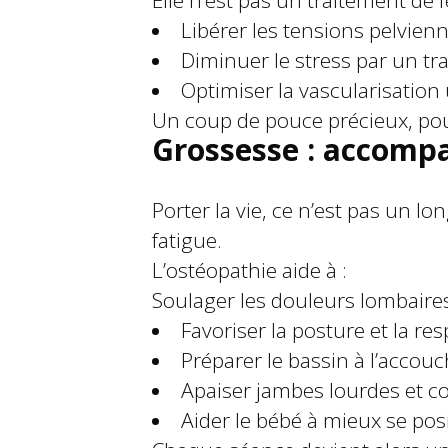
Elle n’est pas un traitement de 
Libérer les tensions pelvienn
Diminuer le stress par un tr
Optimiser la vascularisation 
Un coup de pouce précieux, pour o
Grossesse : accomp
Porter la vie, ce n’est pas un lo
fatigue.
L’ostéopathie aide à :
Soulager les douleurs lombaires,
Favoriser la posture et la res
Préparer le bassin à l’accou
Apaiser jambes lourdes et co
Aider le bébé à mieux se pos