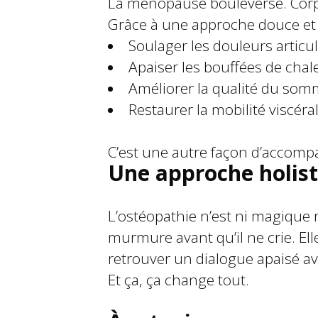
La ménopause bouleverse. Corps,
Grâce à une approche douce et c
Soulager les douleurs articul
Apaiser les bouffées de chale
Améliorer la qualité du somm
Restaurer la mobilité viscéra
C’est une autre façon d’accompa
Une approche holist
L’ostéopathie n’est ni magique n
murmure avant qu’il ne crie. E
retrouver un dialogue apaisé a
Et ça, ça change tout.