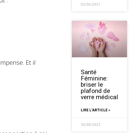
t :
02/06/2021
ompense. Et il
Santé
Féminine:
briser le
plafond de
verre médical
LIRE L'ARTICLE »
30/08/2023