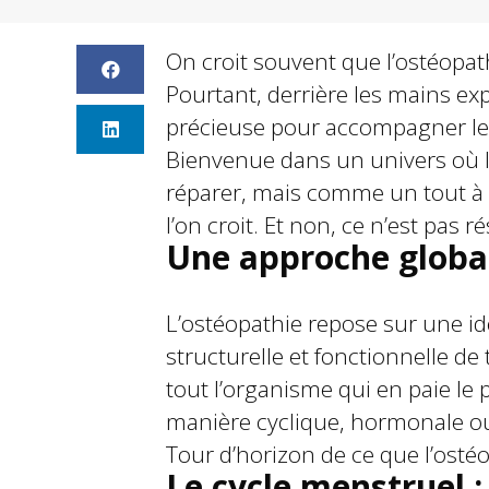
On croit souvent que l’ostéopath
Pourtant, derrière les mains ex
précieuse pour accompagner les
Bienvenue dans un univers où 
réparer, mais comme un tout à r
l’on croit. Et non, ce n’est pas
Une approche globa
L’ostéopathie repose sur une i
structurelle et fonctionnelle d
tout l’organisme qui en paie le 
manière cyclique, hormonale ou
Tour d’horizon de ce que l’ostéo
Le cycle menstruel :