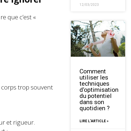
12/03/2023
ire que c’est «
Comment
utiliser les
techniques
n corps trop souvent
d’optimisation
du potentiel
dans son
quotidien ?
r et rigueur.
LIRE L'ARTICLE »