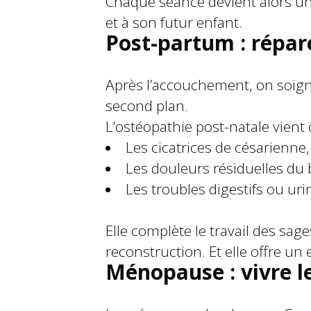
Chaque séance devient alors un 
et à son futur enfant.
Post-partum : répare
Après l’accouchement, on soigne 
second plan.
L’ostéopathie post-natale vient 
Les cicatrices de césarienne,
Les douleurs résiduelles du 
Les troubles digestifs ou uri
Elle complète le travail des sa
reconstruction. Et elle offre un
Ménopause : vivre l