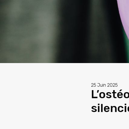
25 Juin 2025
L’ostéo
silenc