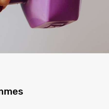
emmes