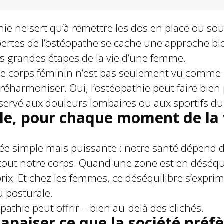
ie ne sert qu’à remettre les dos en place ou soula
pertes de l’ostéopathe se cache une approche bie
 grandes étapes de la vie d’une femme.
le corps féminin n’est pas seulement vu comme
éharmoniser. Oui, l’ostéopathie peut faire bien
 réservé aux douleurs lombaires ou aux sportifs 
le, pour chaque moment de la 
dée simple mais puissante : notre santé dépend 
e tout notre corps. Quand une zone est en déséqui
prix. Et chez les femmes, ce déséquilibre s’expr
 posturale.
pathie peut offrir – bien au-delà des clichés.
 apaiser ce que la société préf