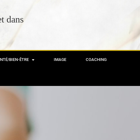
 Réunion
NTÉ/BIEN-ÊTRE
IMAGE
COACHING